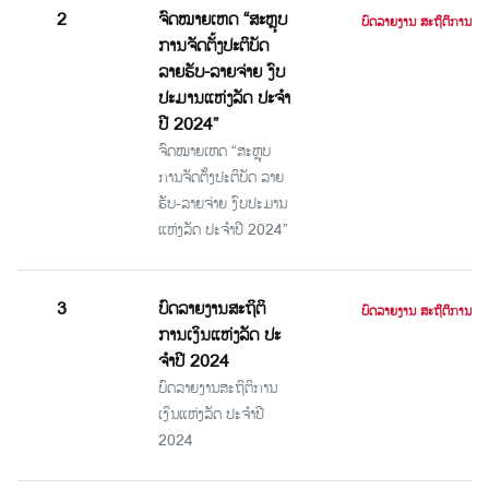
2
ຈົດໝາຍເຫດ “ສະຫຼຸບ
ບົດລາຍງານ ສະຖິຕິການເງິນ
ການຈັດຕັ້ງປະຕິບັດ
ລາຍຮັບ-ລາຍຈ່າຍ ງົບ
ປະມານແຫ່ງລັດ ປະຈໍາ
ປີ 2024”
ຈົດໝາຍເຫດ “ສະຫຼຸບ
ການຈັດຕັ້ງປະຕິບັດ ລາຍ
ຮັບ-ລາຍຈ່າຍ ງົບປະມານ
ແຫ່ງລັດ ປະຈໍາປີ 2024”
3
ບົດລາຍງານສະຖິຕິ
ບົດລາຍງານ ສະຖິຕິການເງິນ
ການເງິນແຫ່ງລັດ ປະ
ຈໍາປີ 2024
ບົດລາຍງານສະຖິຕິການ
ເງິນແຫ່ງລັດ ປະຈໍາປີ
2024