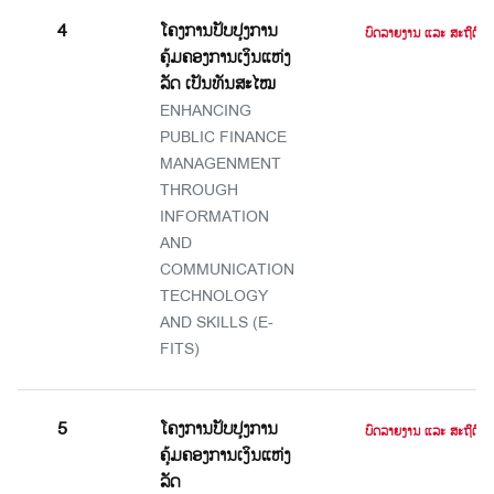
4
ໂຄງການປັບປຸງການ
ບົດລາຍງານ ແລະ ສະຖິຕິ
ຄຸ້ມຄອງການເງິນແຫ່ງ
ລັດ ເປັນທັນສະໄໝ
ENHANCING
PUBLIC FINANCE
MANAGENMENT
THROUGH
INFORMATION
AND
COMMUNICATION
TECHNOLOGY
AND SKILLS (E-
FITS)
5
ໂຄງການປັບປຸງການ
ບົດລາຍງານ ແລະ ສະຖິຕິ
ຄຸ້ມຄອງການເງິນແຫ່ງ
ລັດ