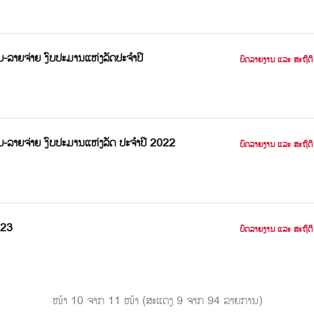
ບ-ລາຍຈ່າຍ ງົບປະມານແຫ່ງລັດປະຈໍາປີ
ບົດລາຍງານ ແລະ ສະຖິຕິ
ບ-ລາຍຈ່າຍ ງົບປະມານແຫ່ງລັດ ປະຈໍາປີ 2022
ບົດລາຍງານ ແລະ ສະຖິຕິ
023
ບົດລາຍງານ ແລະ ສະຖິຕິ
ໜ້າ 10 ຈາກ 11 ໜ້າ (ສະແດງ 9 ຈາກ 94 ລາຍການ)