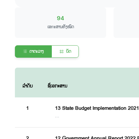
94
ເອກະສານທັງໝົດ
ຕາຕະລາງ
ບັດ
ລຳດັບ
ຊື່ເອກະສານ
1
13 State Budget Implementation 2021 (
…
2
12 Government Annual Report 2022 