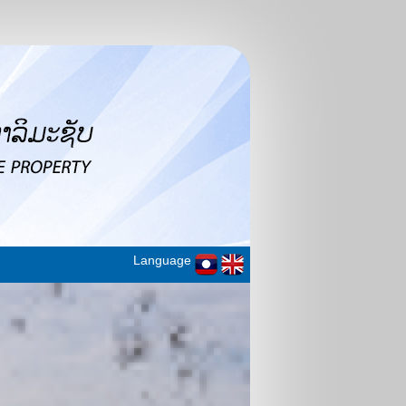
Language