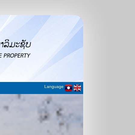
Language