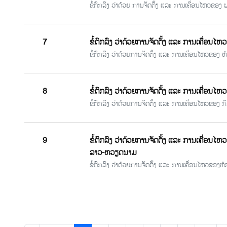
ຂໍ້ຕົກລົງ ວ່າດ້ວຍ ການຈັດຕັ້ງ ແລະ ການເຄື່ອນໄຫວຂ
7
ຂໍ້ຕົກລົງ ວ່າດ້ວຍການຈັດຕັ້ງ ແລະ ການເຄື່ອນ
ຂໍ້ຕົກລົງ ວ່າດ້ວຍການຈັດຕັ້ງ ແລະ ການເຄື່ອນໄຫວຂອງ
8
ຂໍ້ຕົກລົງ ວ່າດ້ວຍການຈັດຕັ້ງ ແລະ ການເຄື່ອນໄ
ຂໍ້ຕົກລົງ ວ່າດ້ວຍການຈັດຕັ້ງ ແລະ ການເຄື່ອນໄຫວຂອງ 
9
ຂໍ້ຕົກລົງ ວ່າດ້ວຍການຈັດຕັ້ງ ແລະ ການເຄື່ອ
ລາວ-ຫວຽດນາມ
ຂໍ້ຕົກລົງ ວ່າດ້ວຍການຈັດຕັ້ງ ແລະ ການເຄື່ອນໄຫວຂ