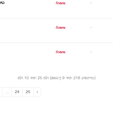
ລາວ
-
ກົດໝາຍ
-
ກົດໝາຍ
-
ກົດໝາຍ
ໜ້າ 10 ຈາກ 25 ໜ້າ (ສະແດງ 9 ຈາກ 218 ລາຍການ)
...
24
25
›