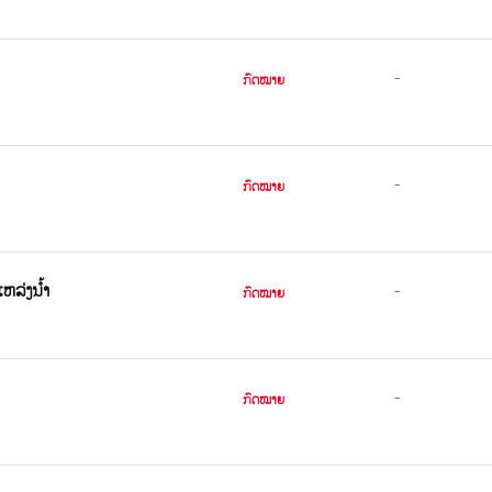
-
ກົດໝາຍ
-
ກົດໝາຍ
ລ່ງນໍ້າ
-
ກົດໝາຍ
-
ກົດໝາຍ