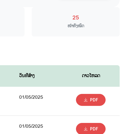
25
ໜ້າທັງໝົດ
ວັນທີສ້າງ
ດາວໂຫລດ
01/05/2025
PDF
01/05/2025
PDF